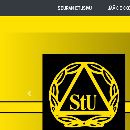
SEURAN ETUSIVU
JÄÄKIEKK
Previous