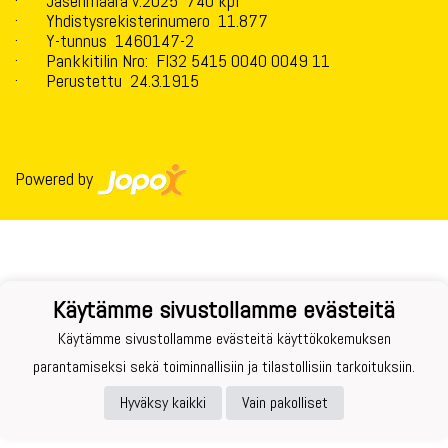
· Jäsenmäärä v.2025 740 kpl
· Yhdistysrekisterinumero 11.877
· Y-tunnus 1460147-2
· Pankkitilin Nro: FI32 5415 0040 0049 11
· Perustettu 24.3.1915
Powered by
Käytämme sivustollamme evästeitä
Käytämme sivustollamme evästeitä käyttökokemuksen
parantamiseksi sekä toiminnallisiin ja tilastollisiin tarkoituksiin.
Hyväksy kaikki
Vain pakolliset