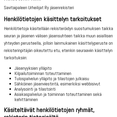
Savitaipaleen Urheilijat Ry jäsenrekisteri
Henkilötietojen käsittelyn tarkoitukset
Henkilötietoja käsitellään rekisteröidyn suostumuksen taikka
seuran ja jäsenen välisen jäsensuhteen taikka muun asiallisen
yhteyden perusteella, jolloin lainmukainen käsittelyperuste on
rekisterinpitäjän oikeutettu etu, etenkin seuraaviin käsittelyn
tarkoituksiin:
Jäsenyyksien ylläpito
Kilpailutoiminnan toteuttaminen
Tulospalvelun ylläpito ja tilastojen julkaisu
Sähköinen jäsenviestintä, esimerkiksi webbisivut
Analysointi ja tilastointi
Asiakaspalvelun ja toiminnan toteuttaminen sekä
kehittäminen
Käsiteltävät henkilötietojen ryhmät,