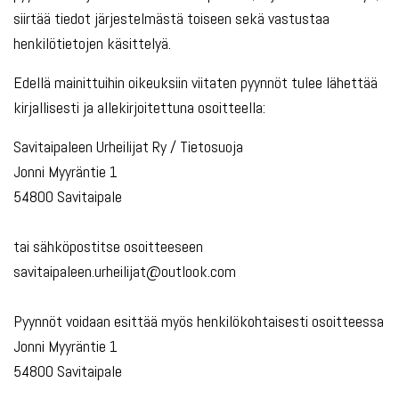
siirtää tiedot järjestelmästä toiseen sekä vastustaa
henkilötietojen käsittelyä.
Edellä mainittuihin oikeuksiin viitaten pyynnöt tulee lähettää
kirjallisesti ja allekirjoitettuna osoitteella:
Savitaipaleen Urheilijat Ry / Tietosuoja
Jonni Myyräntie 1
54800 Savitaipale
tai sähköpostitse osoitteeseen
savitaipaleen.urheilijat@outlook.com
Pyynnöt voidaan esittää myös henkilökohtaisesti osoitteessa
Jonni Myyräntie 1
54800 Savitaipale