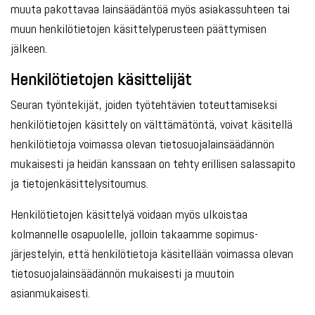
muuta pakottavaa lainsäädäntöä myös asiakassuhteen tai
muun henkilötietojen käsittelyperusteen päättymisen
jälkeen.
Henkilötietojen käsittelijät
Seuran työntekijät, joiden työtehtävien toteuttamiseksi
henkilötietojen käsittely on välttämätöntä, voivat käsitellä
henkilötietoja voimassa olevan tietosuojalainsäädännön
mukaisesti ja heidän kanssaan on tehty erillisen salassapito
ja tietojenkäsittelysitoumus.
Henkilötietojen käsittelyä voidaan myös ulkoistaa
kolmannelle osapuolelle, jolloin takaamme sopimus-
järjestelyin, että henkilötietoja käsitellään voimassa olevan
tietosuojalainsäädännön mukaisesti ja muutoin
asianmukaisesti.