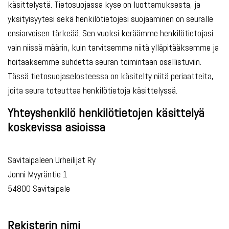
käsittelystä. Tietosuojassa kyse on luottamuksesta, ja
yksityisyytesi sekä henkilötietojesi suojaaminen on seuralle
ensiarvoisen tärkeää. Sen vuoksi keräämme henkilötietojasi
vain niissä määrin, kuin tarvitsemme niitä ylläpitääksemme ja
hoitaaksemme suhdetta seuran toimintaan osallistuviin.
Tässä tietosuojaselosteessa on käsitelty niitä periaatteita,
joita seura toteuttaa henkilötietoja käsittelyssä.
Yhteyshenkilö henkilötietojen käsittelyä
koskevissa asioissa
Savitaipaleen Urheilijat Ry
Jonni Myyräntie 1
54800 Savitaipale
Rekisterin nimi