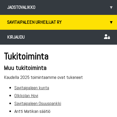
JAOSTOVALIKKO
▾
SAVITAIPALEEN URHEILIJAT RY
▾
KIRJAUDU
Tukitoiminta
Muu tukitoiminta
Kaudella 2025 toimintaamme ovat tukeneet
Savitaipaleen kunta
Olkkolan Hovi
Savitaipaleen Osuuspankki
Antti Matikan säätiö