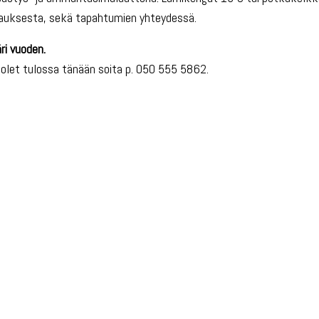
ilauksesta, sekä tapahtumien yhteydessä.
ri vuoden.
 olet tulossa tänään soita p. 050 555 5862.