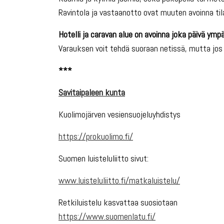
Ravintola ja vastaanotto ovat muuten avoinna t
Hotelli ja caravan alue on avoinna joka päivä ympä
Varauksen voit tehdä suoraan netissä, mutta jos
***
Savitaipaleen kunta
Kuolimojärven vesiensuojeluyhdistys
https://prokuolimo.fi/
Suomen luisteluliitto sivut:
www.luisteluliitto.fi/matkaluistelu/
Retkiluistelu kasvattaa suosiotaan
https://www.suomenlatu.fi/