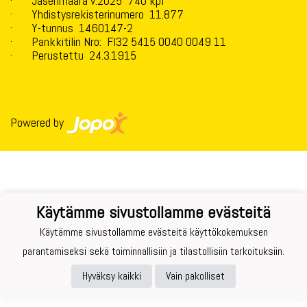
· Jäsenmäärä v.2025 740 kpl
· Yhdistysrekisterinumero 11.877
· Y-tunnus 1460147-2
· Pankkitilin Nro: FI32 5415 0040 0049 11
· Perustettu 24.3.1915
Powered by
Käytämme sivustollamme evästeitä
Käytämme sivustollamme evästeitä käyttökokemuksen
parantamiseksi sekä toiminnallisiin ja tilastollisiin tarkoituksiin.
Hyväksy kaikki
Vain pakolliset