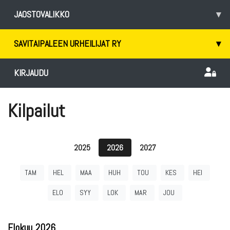
JAOSTOVALIKKO
▾
SAVITAIPALEEN URHEILIJAT RY
▾
KIRJAUDU
Kilpailut
2025
2026
2027
TAM
HEL
MAA
HUH
TOU
KES
HEI
ELO
SYY
LOK
MAR
JOU
Elokuu
2026