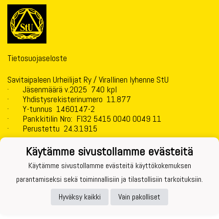
Tietosuojaseloste
Savitaipaleen Urheilijat Ry / Virallinen lyhenne StU
· Jäsenmäärä v.2025 740 kpl
· Yhdistysrekisterinumero 11.877
· Y-tunnus 1460147-2
· Pankkitilin Nro: FI32 5415 0040 0049 11
· Perustettu 24.3.1915
Käytämme sivustollamme evästeitä
Käytämme sivustollamme evästeitä käyttökokemuksen
Powered by
parantamiseksi sekä toiminnallisiin ja tilastollisiin tarkoituksiin.
Hyväksy kaikki
Vain pakolliset