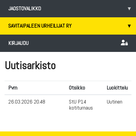
JAOSTOVALIKKO
▾
SAVITAIPALEEN URHEILIJAT RY
▾
KIRJAUDU
Uutisarkisto
Pvm
Otsikko
Luokittelu
26.03.2026 20.48
StU P14
Uutinen
kotiturnaus