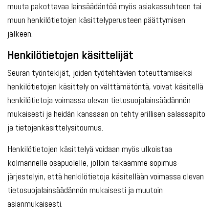
muuta pakottavaa lainsäädäntöä myös asiakassuhteen tai
muun henkilötietojen käsittelyperusteen päättymisen
jälkeen.
Henkilötietojen käsittelijät
Seuran työntekijät, joiden työtehtävien toteuttamiseksi
henkilötietojen käsittely on välttämätöntä, voivat käsitellä
henkilötietoja voimassa olevan tietosuojalainsäädännön
mukaisesti ja heidän kanssaan on tehty erillisen salassapito
ja tietojenkäsittelysitoumus.
Henkilötietojen käsittelyä voidaan myös ulkoistaa
kolmannelle osapuolelle, jolloin takaamme sopimus-
järjestelyin, että henkilötietoja käsitellään voimassa olevan
tietosuojalainsäädännön mukaisesti ja muutoin
asianmukaisesti.