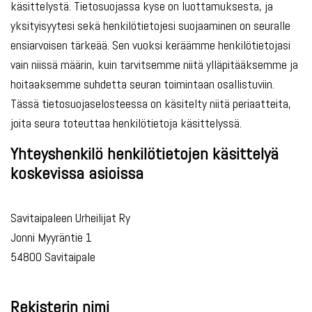
käsittelystä. Tietosuojassa kyse on luottamuksesta, ja
yksityisyytesi sekä henkilötietojesi suojaaminen on seuralle
ensiarvoisen tärkeää. Sen vuoksi keräämme henkilötietojasi
vain niissä määrin, kuin tarvitsemme niitä ylläpitääksemme ja
hoitaaksemme suhdetta seuran toimintaan osallistuviin.
Tässä tietosuojaselosteessa on käsitelty niitä periaatteita,
joita seura toteuttaa henkilötietoja käsittelyssä.
Yhteyshenkilö henkilötietojen käsittelyä
koskevissa asioissa
Savitaipaleen Urheilijat Ry
Jonni Myyräntie 1
54800 Savitaipale
Rekisterin nimi