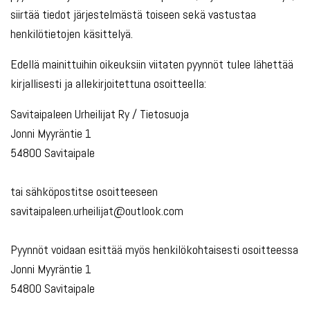
siirtää tiedot järjestelmästä toiseen sekä vastustaa
henkilötietojen käsittelyä.
Edellä mainittuihin oikeuksiin viitaten pyynnöt tulee lähettää
kirjallisesti ja allekirjoitettuna osoitteella:
Savitaipaleen Urheilijat Ry / Tietosuoja
Jonni Myyräntie 1
54800 Savitaipale
tai sähköpostitse osoitteeseen
savitaipaleen.urheilijat@outlook.com
Pyynnöt voidaan esittää myös henkilökohtaisesti osoitteessa
Jonni Myyräntie 1
54800 Savitaipale