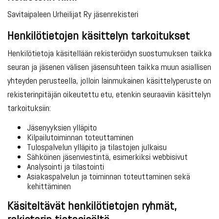
Savitaipaleen Urheilijat Ry jäsenrekisteri
Henkilötietojen käsittelyn tarkoitukset
Henkilötietoja käsitellään rekisteröidyn suostumuksen taikka
seuran ja jäsenen välisen jäsensuhteen taikka muun asiallisen
yhteyden perusteella, jolloin lainmukainen käsittelyperuste on
rekisterinpitäjän oikeutettu etu, etenkin seuraaviin käsittelyn
tarkoituksiin:
Jäsenyyksien ylläpito
Kilpailutoiminnan toteuttaminen
Tulospalvelun ylläpito ja tilastojen julkaisu
Sähköinen jäsenviestintä, esimerkiksi webbisivut
Analysointi ja tilastointi
Asiakaspalvelun ja toiminnan toteuttaminen sekä
kehittäminen
Käsiteltävät henkilötietojen ryhmät,