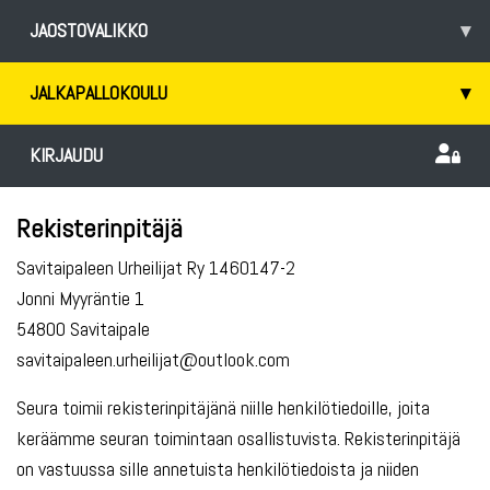
JAOSTOVALIKKO
▾
JALKAPALLOKOULU
▾
KIRJAUDU
Rekisterinpitäjä
Savitaipaleen Urheilijat Ry 1460147-2
Jonni Myyräntie 1
54800 Savitaipale
savitaipaleen.urheilijat@outlook.com
Seura toimii rekisterinpitäjänä niille henkilötiedoille, joita
keräämme seuran toimintaan osallistuvista. Rekisterinpitäjä
on vastuussa sille annetuista henkilötiedoista ja niiden