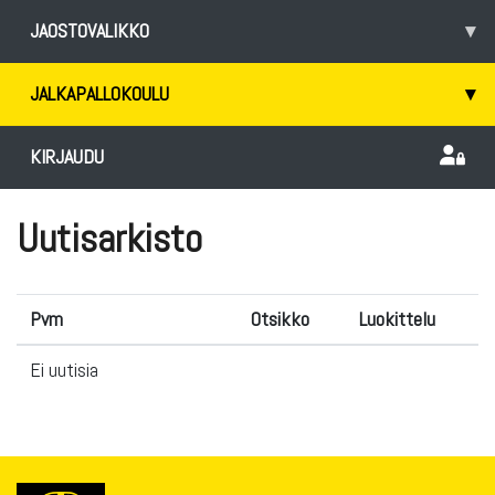
JAOSTOVALIKKO
▾
JALKAPALLOKOULU
▾
KIRJAUDU
Uutisarkisto
Pvm
Otsikko
Luokittelu
Ei uutisia