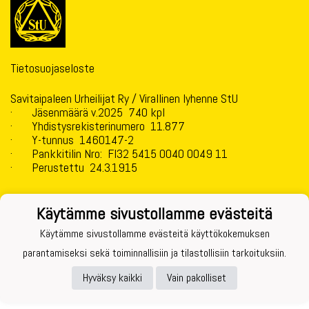
Tietosuojaseloste
Savitaipaleen Urheilijat Ry / Virallinen lyhenne StU
· Jäsenmäärä v.2025 740 kpl
· Yhdistysrekisterinumero 11.877
· Y-tunnus 1460147-2
· Pankkitilin Nro: FI32 5415 0040 0049 11
· Perustettu 24.3.1915
Käytämme sivustollamme evästeitä
Käytämme sivustollamme evästeitä käyttökokemuksen
Powered by
parantamiseksi sekä toiminnallisiin ja tilastollisiin tarkoituksiin.
Hyväksy kaikki
Vain pakolliset