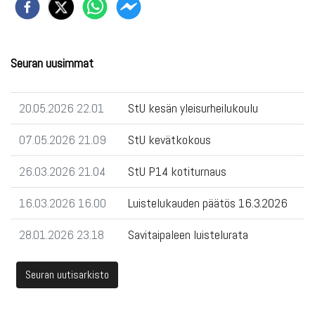
Seuran uusimmat
20.05.2026 22.01
StU kesän yleisurheilukoulu
07.05.2026 21.09
StU kevätkokous
26.03.2026 21.04
StU P14 kotiturnaus
16.03.2026 16.00
Luistelukauden päätös 16.3.2026
28.01.2026 23.18
Savitaipaleen luistelurata
Seuran uutisarkisto